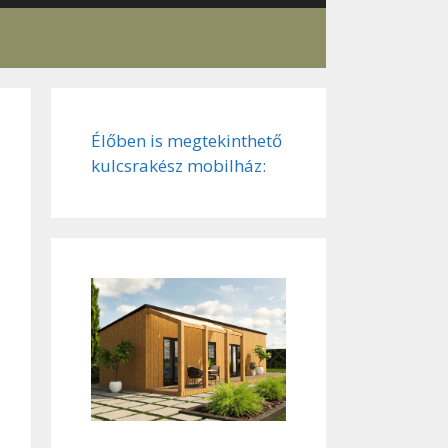
Élőben is megtekinthető
kulcsrakész mobilház: