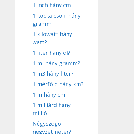
1 inch hány cm
1 kocka csoki hány
gramm
1 kilowatt hány
watt?
1 liter hány dl?
1 ml hány gramm?
1 m3 hány liter?
1 mérföld hány km?
1 m hány cm
1 milliárd hány
millió
Négyszögöl
négyzetméter?