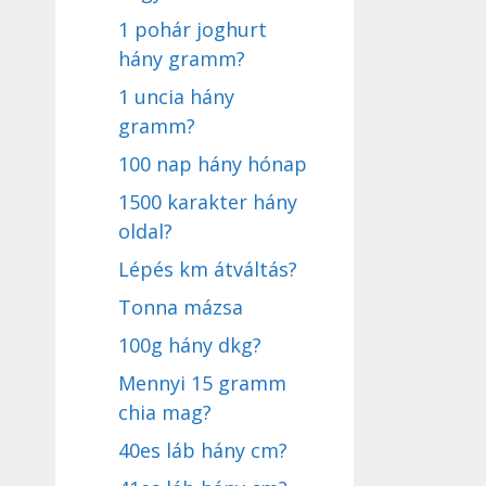
1 pohár joghurt
hány gramm?
1 uncia hány
gramm?
100 nap hány hónap
1500 karakter hány
oldal?
Lépés km átváltás?
Tonna mázsa
100g hány dkg?
Mennyi 15 gramm
chia mag?
40es láb hány cm?