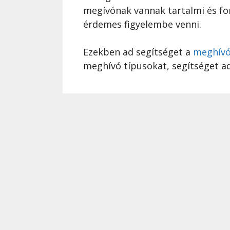
megívónak vannak tartalmi és fo
érdemes figyelembe venni.
Ezekben ad segítséget a
meghívó
meghívó típusokat, segítséget ad