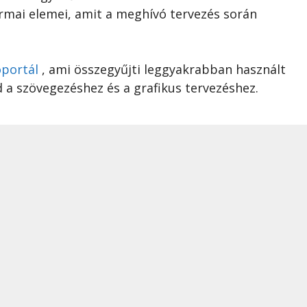
rmai elemei, amit a meghívó tervezés során
portál
, ami összegyűjti leggyakrabban használt
 a szövegezéshez és a grafikus tervezéshez.