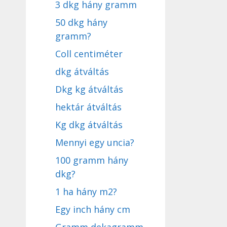
3 dkg hány gramm
50 dkg hány
gramm?
Coll centiméter
dkg átváltás
Dkg kg átváltás
hektár átváltás
Kg dkg átváltás
Mennyi egy uncia?
100 gramm hány
dkg?
1 ha hány m2?
Egy inch hány cm