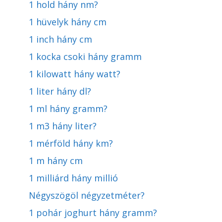
1 hold hány nm?
1 hüvelyk hány cm
1 inch hány cm
1 kocka csoki hány gramm
1 kilowatt hány watt?
1 liter hány dl?
1 ml hány gramm?
1 m3 hány liter?
1 mérföld hány km?
1 m hány cm
1 milliárd hány millió
Négyszögöl négyzetméter?
1 pohár joghurt hány gramm?