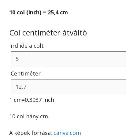
10 col (inch) = 25,4 cm
Col centiméter átváltó
írd ide a colt
Centiméter
1 cm=0,3937 inch
10 col hány cm
A képek forrása:
canva.com