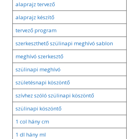
alaprajz tervező
alaprajz készítő
tervező program
szerkeszthető szülinapi meghívó sablon
meghívó szerkesztő
szülinapi meghívó
születésnapi köszöntő
szívhez szóló szülinapi köszöntő
szülinapi köszöntő
1 col hány cm
1 dl hány ml