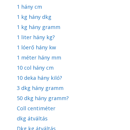
1 hány cm
1 kg hány dkg
1 kg hány gramm
1 liter hány kg?
1 lóerő hány kw
1 méter hány mm
10 col hány cm
10 deka hány kiló?
3 dkg hány gramm
50 dkg hány gramm?
Coll centiméter
dkg átváltás
Dkg kg átváltás