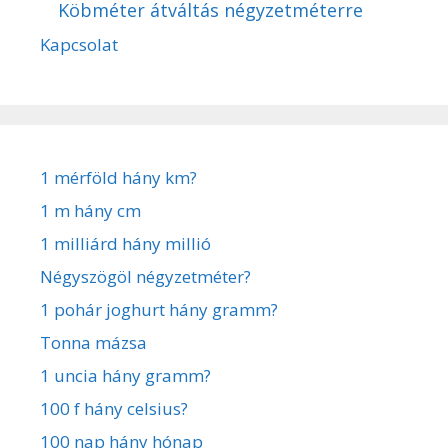
Köbméter átváltás négyzetméterre
Kapcsolat
1 mérföld hány km?
1 m hány cm
1 milliárd hány millió
Négyszögöl négyzetméter?
1 pohár joghurt hány gramm?
Tonna mázsa
1 uncia hány gramm?
100 f hány celsius?
100 nap hány hónap