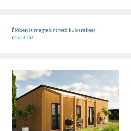
Élőben is megtekinthető kulcsrakész
mobilház: