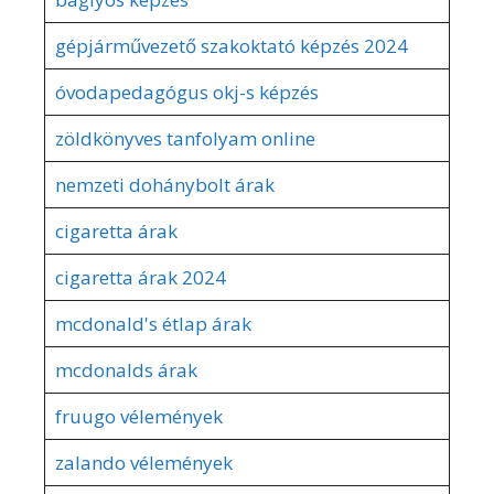
gépjárművezető szakoktató képzés 2024
óvodapedagógus okj-s képzés
zöldkönyves tanfolyam online
nemzeti dohánybolt árak
cigaretta árak
cigaretta árak 2024
mcdonald's étlap árak
mcdonalds árak
fruugo vélemények
zalando vélemények