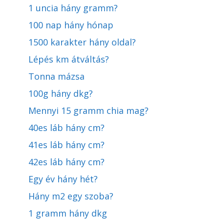
1 uncia hány gramm?
100 nap hány hónap
1500 karakter hány oldal?
Lépés km átváltás?
Tonna mázsa
100g hány dkg?
Mennyi 15 gramm chia mag?
40es láb hány cm?
41es láb hány cm?
42es láb hány cm?
Egy év hány hét?
Hány m2 egy szoba?
1 gramm hány dkg