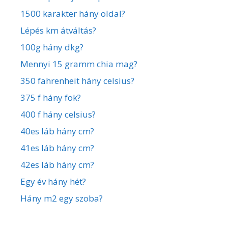
1500 karakter hány oldal?
Lépés km átváltás?
100g hány dkg?
Mennyi 15 gramm chia mag?
350 fahrenheit hány celsius?
375 f hány fok?
400 f hány celsius?
40es láb hány cm?
41es láb hány cm?
42es láb hány cm?
Egy év hány hét?
Hány m2 egy szoba?