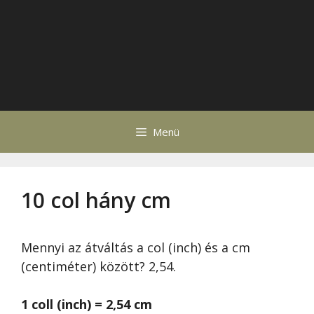
Menü
10 col hány cm
Mennyi az átváltás a col (inch) és a cm
(centiméter) között? 2,54.
1 coll (inch) = 2,54 cm