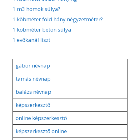
1 m3 homok súlya?
1 köbméter föld hány négyzetméter?
1 köbméter beton súlya
1 evőkanál liszt
gábor névnap
tamás névnap
balázs névnap
képszerkesztő
online képszerkesztő
képszerkesztő online