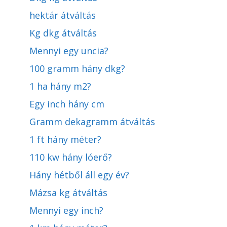
hektár átváltás
Kg dkg átváltás
Mennyi egy uncia?
100 gramm hány dkg?
1 ha hány m2?
Egy inch hány cm
Gramm dekagramm átváltás
1 ft hány méter?
110 kw hány lóerő?
Hány hétből áll egy év?
Mázsa kg átváltás
Mennyi egy inch?