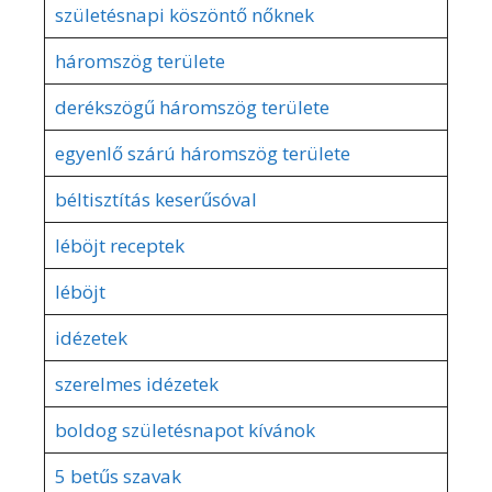
születésnapi köszöntő nőknek
háromszög területe
derékszögű háromszög területe
egyenlő szárú háromszög területe
béltisztítás keserűsóval
léböjt receptek
léböjt
idézetek
szerelmes idézetek
boldog születésnapot kívánok
5 betűs szavak