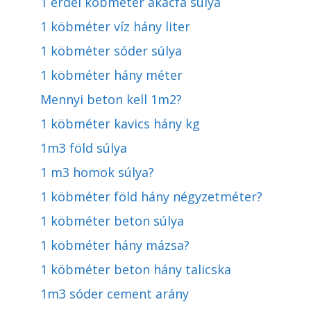
1 erdei köbméter akácfa súlya
1 köbméter víz hány liter
1 köbméter sóder súlya
1 köbméter hány méter
Mennyi beton kell 1m2?
1 köbméter kavics hány kg
1m3 föld súlya
1 m3 homok súlya?
1 köbméter föld hány négyzetméter?
1 köbméter beton súlya
1 köbméter hány mázsa?
1 köbméter beton hány talicska
1m3 sóder cement arány