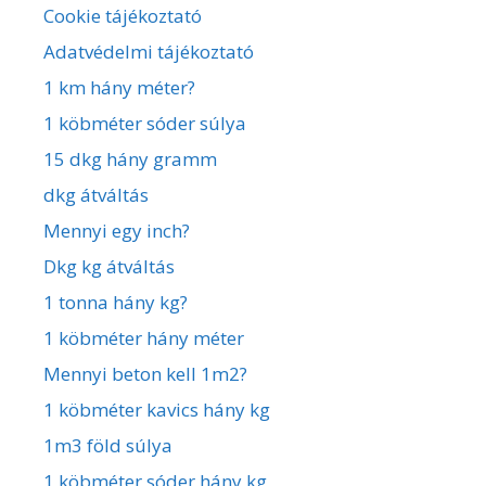
Cookie tájékoztató
Adatvédelmi tájékoztató
1 km hány méter?
1 köbméter sóder súlya
15 dkg hány gramm
dkg átváltás
Mennyi egy inch?
Dkg kg átváltás
1 tonna hány kg?
1 köbméter hány méter
Mennyi beton kell 1m2?
1 köbméter kavics hány kg
1m3 föld súlya
1 köbméter sóder hány kg