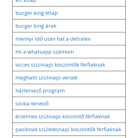
burger king étlap
burger king árak
mennyi idő után hat a detralex
mi a whatsapp számom
vicces szülinapi köszöntők férfiaknak
megható szülinapi versek
háztervező program
szoba tervező
érzelmes szülinapi köszöntő férfiaknak
pasiknak születésnapi köszöntők férfiaknak