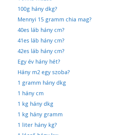
100g hány dkg?
Mennyi 15 gramm chia mag?
40es láb hány cm?
41es láb hány cm?
42es láb hány cm?
Egy év hány hét?
Hány m2 egy szoba?
1 gramm hány dkg
1 hány cm
1 kg hány dkg
1 kg hány gramm
1 liter hány kg?