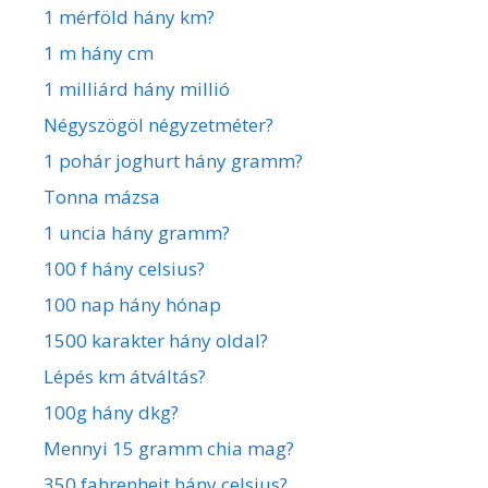
1 mérföld hány km?
1 m hány cm
1 milliárd hány millió
Négyszögöl négyzetméter?
1 pohár joghurt hány gramm?
Tonna mázsa
1 uncia hány gramm?
100 f hány celsius?
100 nap hány hónap
1500 karakter hány oldal?
Lépés km átváltás?
100g hány dkg?
Mennyi 15 gramm chia mag?
350 fahrenheit hány celsius?