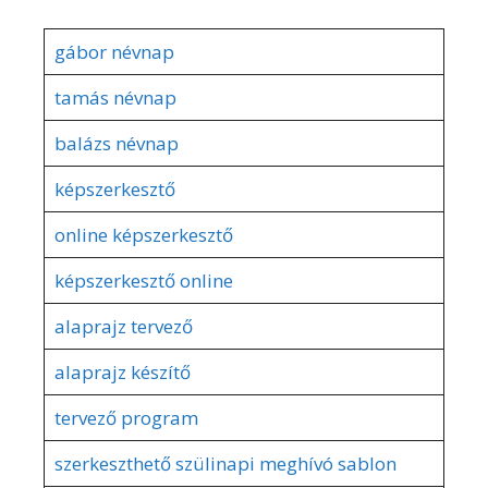
gábor névnap
tamás névnap
balázs névnap
képszerkesztő
online képszerkesztő
képszerkesztő online
alaprajz tervező
alaprajz készítő
tervező program
szerkeszthető szülinapi meghívó sablon