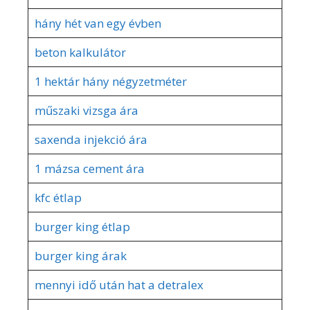
hány hét van egy évben
beton kalkulátor
1 hektár hány négyzetméter
műszaki vizsga ára
saxenda injekció ára
1 mázsa cement ára
kfc étlap
burger king étlap
burger king árak
mennyi idő után hat a detralex