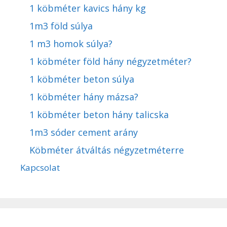
1 köbméter kavics hány kg
1m3 föld súlya
1 m3 homok súlya?
1 köbméter föld hány négyzetméter?
1 köbméter beton súlya
1 köbméter hány mázsa?
1 köbméter beton hány talicska
1m3 sóder cement arány
Köbméter átváltás négyzetméterre
Kapcsolat