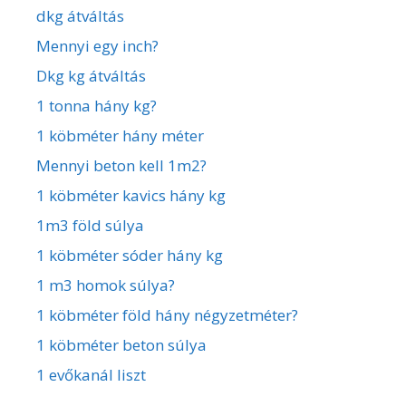
dkg átváltás
Mennyi egy inch?
Dkg kg átváltás
1 tonna hány kg?
1 köbméter hány méter
Mennyi beton kell 1m2?
1 köbméter kavics hány kg
1m3 föld súlya
1 köbméter sóder hány kg
1 m3 homok súlya?
1 köbméter föld hány négyzetméter?
1 köbméter beton súlya
1 evőkanál liszt