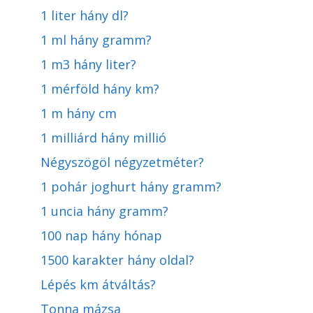
1 liter hány dl?
1 ml hány gramm?
1 m3 hány liter?
1 mérföld hány km?
1 m hány cm
1 milliárd hány millió
Négyszögöl négyzetméter?
1 pohár joghurt hány gramm?
1 uncia hány gramm?
100 nap hány hónap
1500 karakter hány oldal?
Lépés km átváltás?
Tonna mázsa