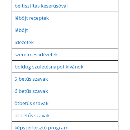
béltisztítás keserűsóval
léböjt receptek
léböjt
idézetek
szerelmes idézetek
boldog születésnapot kívánok
5 betűs szavak
6 betűs szavak
ötbetűs szavak
öt betűs szavak
képszerkesztő program