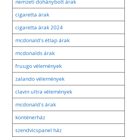
nemzeti dohánybolt árak
cigaretta árak
cigaretta árak 2024
mcdonald's étlap árak
mcdonalds árak
fruugo vélemények
zalando vélemények
clavin ultra vélemények
mcdonald's árak
konténerház
szendvicspanel ház