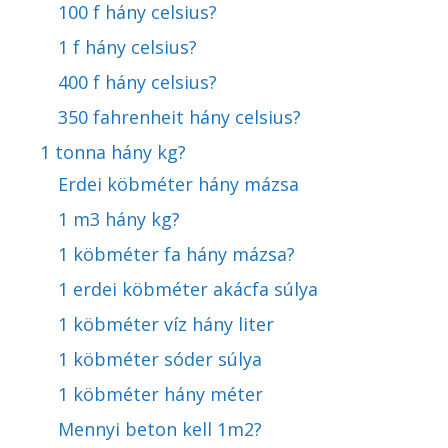
100 f hány celsius?
1 f hány celsius?
400 f hány celsius?
350 fahrenheit hány celsius?
1 tonna hány kg?
Erdei köbméter hány mázsa
1 m3 hány kg?
1 köbméter fa hány mázsa?
1 erdei köbméter akácfa súlya
1 köbméter víz hány liter
1 köbméter sóder súlya
1 köbméter hány méter
Mennyi beton kell 1m2?