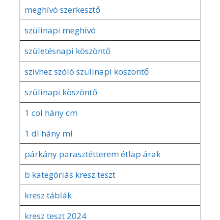
meghívó szerkesztő
szülinapi meghívó
születésnapi köszöntő
szívhez szóló szülinapi köszöntő
szülinapi köszöntő
1 col hány cm
1 dl hány ml
párkány parasztétterem étlap árak
b kategóriás kresz teszt
kresz táblák
kresz teszt 2024