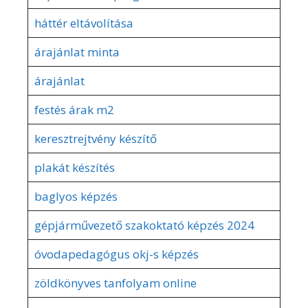
háttér eltávolítása
árajánlat minta
árajánlat
festés árak m2
keresztrejtvény készítő
plakát készítés
baglyos képzés
gépjárművezető szakoktató képzés 2024
óvodapedagógus okj-s képzés
zöldkönyves tanfolyam online