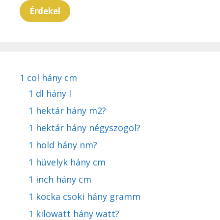
Érdekel
1 col hány cm
1 dl hány l
1 hektár hány m2?
1 hektár hány négyszögöl?
1 hold hány nm?
1 hüvelyk hány cm
1 inch hány cm
1 kocka csoki hány gramm
1 kilowatt hány watt?