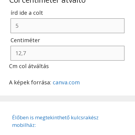
írd ide a colt
Centiméter
Cm col átváltás
A képek forrása:
canva.com
Élőben is megtekinthető kulcsrakész
mobilház: