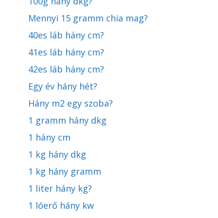
100g hány dkg?
Mennyi 15 gramm chia mag?
40es láb hány cm?
41es láb hány cm?
42es láb hány cm?
Egy év hány hét?
Hány m2 egy szoba?
1 gramm hány dkg
1 hány cm
1 kg hány dkg
1 kg hány gramm
1 liter hány kg?
1 lóerő hány kw