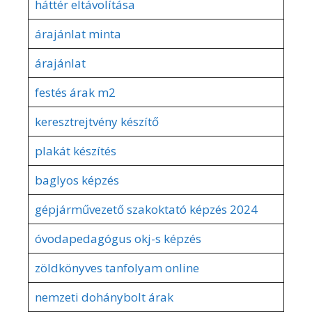
háttér eltávolítása
árajánlat minta
árajánlat
festés árak m2
keresztrejtvény készítő
plakát készítés
baglyos képzés
gépjárművezető szakoktató képzés 2024
óvodapedagógus okj-s képzés
zöldkönyves tanfolyam online
nemzeti dohánybolt árak