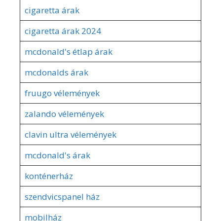
cigaretta árak
cigaretta árak 2024
mcdonald's étlap árak
mcdonalds árak
fruugo vélemények
zalando vélemények
clavin ultra vélemények
mcdonald's árak
konténerház
szendvicspanel ház
mobilház