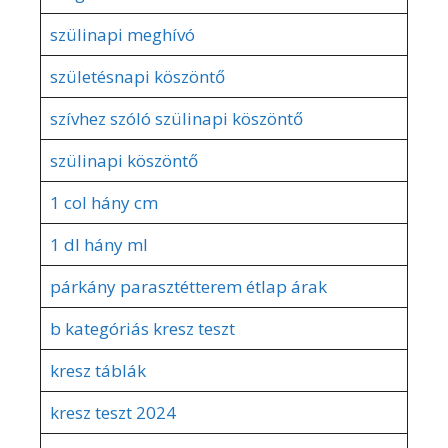
szülinapi meghívó
születésnapi köszöntő
szívhez szóló szülinapi köszöntő
szülinapi köszöntő
1 col hány cm
1 dl hány ml
párkány parasztétterem étlap árak
b kategóriás kresz teszt
kresz táblák
kresz teszt 2024