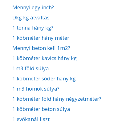
Mennyi egy inch?
Dkg kg átváltás
1 tonna hány kg?
1 köbméter hány méter
Mennyi beton kell 1m2?
1 köbméter kavics hány kg
1m3 föld súlya
1 köbméter sóder hány kg
1 m3 homok súlya?
1 köbméter föld hány négyzetméter?
1 köbméter beton súlya
1 evőkanál liszt