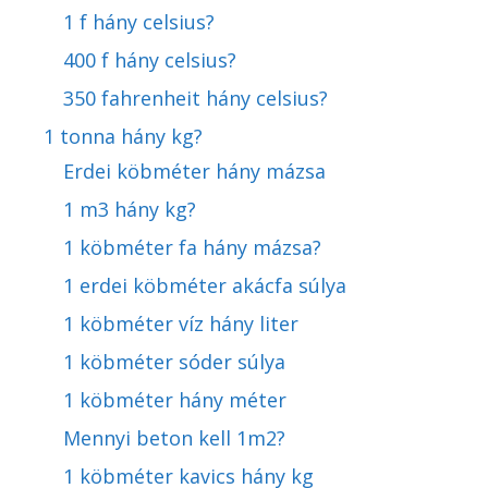
1 f hány celsius?
400 f hány celsius?
350 fahrenheit hány celsius?
1 tonna hány kg?
Erdei köbméter hány mázsa
1 m3 hány kg?
1 köbméter fa hány mázsa?
1 erdei köbméter akácfa súlya
1 köbméter víz hány liter
1 köbméter sóder súlya
1 köbméter hány méter
Mennyi beton kell 1m2?
1 köbméter kavics hány kg