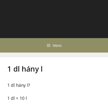
Menü
1 dl hány l
1 dl hány l?
1 dl = 10 l