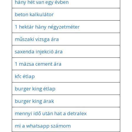
hány hét van egy évben
beton kalkulátor
1 hektár hány négyzetméter
műszaki vizsga ára
saxenda injekció ára
1 mázsa cement ára
kfc étlap
burger king étlap
burger king árak
mennyi idő után hat a detralex
mi a whatsapp számom