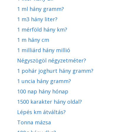
1 ml hány gramm?
1 m3 hány liter?
1 mérföld hány km?
1 m hány cm
1 milliárd hány millió
Négyszögöl négyzetméter?
1 pohár joghurt hány gramm?
1 uncia hány gramm?
100 nap hány hónap
1500 karakter hány oldal?
Lépés km átváltás?
Tonna mázsa