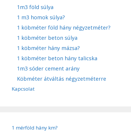
1m3 föld súlya
1 m3 homok súlya?
1 köbméter föld hány négyzetméter?
1 köbméter beton súlya
1 köbméter hány mázsa?
1 köbméter beton hány talicska
1m3 sóder cement arány
Köbméter átváltás négyzetméterre
Kapcsolat
1 mérföld hány km?