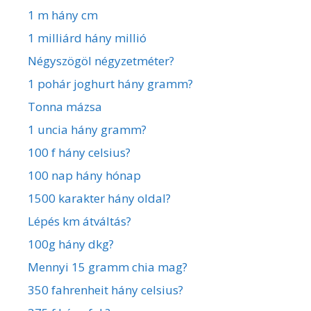
1 m hány cm
1 milliárd hány millió
Négyszögöl négyzetméter?
1 pohár joghurt hány gramm?
Tonna mázsa
1 uncia hány gramm?
100 f hány celsius?
100 nap hány hónap
1500 karakter hány oldal?
Lépés km átváltás?
100g hány dkg?
Mennyi 15 gramm chia mag?
350 fahrenheit hány celsius?