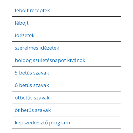
léböjt receptek
léböjt
idézetek
szerelmes idézetek
boldog születésnapot kívánok
5 betűs szavak
6 betűs szavak
ötbetűs szavak
öt betűs szavak
képszerkesztő program