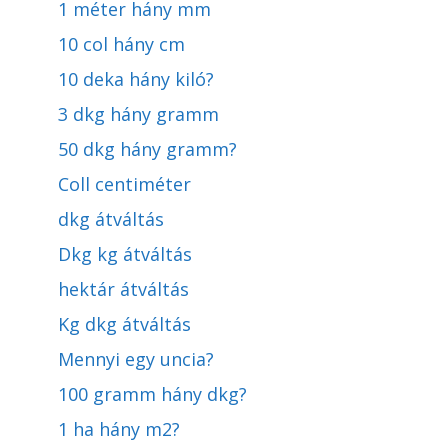
1 méter hány mm
10 col hány cm
10 deka hány kiló?
3 dkg hány gramm
50 dkg hány gramm?
Coll centiméter
dkg átváltás
Dkg kg átváltás
hektár átváltás
Kg dkg átváltás
Mennyi egy uncia?
100 gramm hány dkg?
1 ha hány m2?