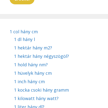
1 col hány cm
1 dl hány l
1 hektár hány m2?
1 hektár hány négyszögöl?
1 hold hány nm?
1 hüvelyk hány cm
1 inch hány cm
1 kocka csoki hány gramm
1 kilowatt hány watt?
1 liter hány dl?