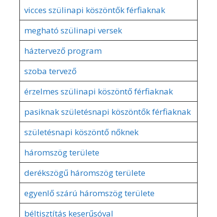
vicces szülinapi köszöntők férfiaknak
megható szülinapi versek
háztervező program
szoba tervező
érzelmes szülinapi köszöntő férfiaknak
pasiknak születésnapi köszöntők férfiaknak
születésnapi köszöntő nőknek
háromszög területe
derékszögű háromszög területe
egyenlő szárú háromszög területe
béltisztítás keserűsóval