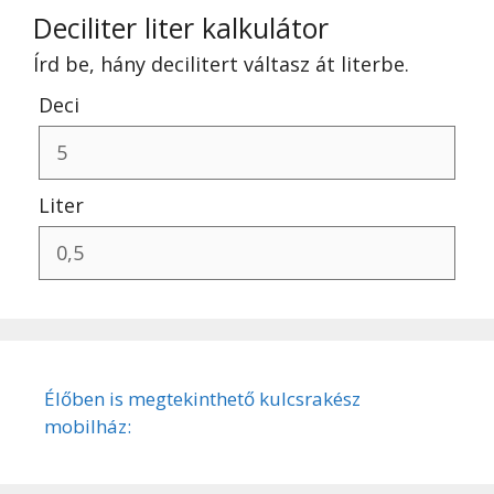
Deciliter liter kalkulátor
Írd be, hány decilitert váltasz át literbe.
Deci
Liter
Élőben is megtekinthető kulcsrakész
mobilház: