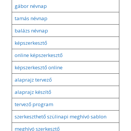
gábor névnap
tamás névnap
balázs névnap
képszerkesztő
online képszerkesztő
képszerkesztő online
alaprajz tervező
alaprajz készítő
tervező program
szerkeszthető szülinapi meghívó sablon
meghívó szerkesztő