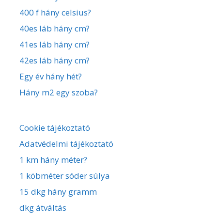
400 f hány celsius?
40es láb hány cm?
41es láb hány cm?
42es láb hány cm?
Egy év hány hét?
Hány m2 egy szoba?
Cookie tájékoztató
Adatvédelmi tájékoztató
1 km hány méter?
1 köbméter sóder súlya
15 dkg hány gramm
dkg átváltás