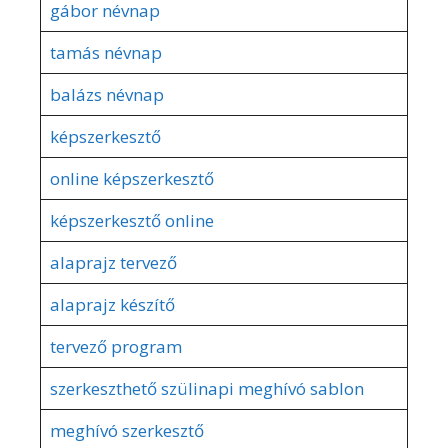
gábor névnap
tamás névnap
balázs névnap
képszerkesztő
online képszerkesztő
képszerkesztő online
alaprajz tervező
alaprajz készítő
tervező program
szerkeszthető szülinapi meghívó sablon
meghívó szerkesztő