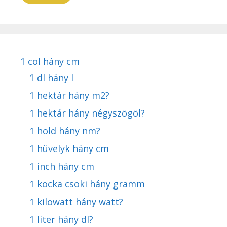
1 col hány cm
1 dl hány l
1 hektár hány m2?
1 hektár hány négyszögöl?
1 hold hány nm?
1 hüvelyk hány cm
1 inch hány cm
1 kocka csoki hány gramm
1 kilowatt hány watt?
1 liter hány dl?