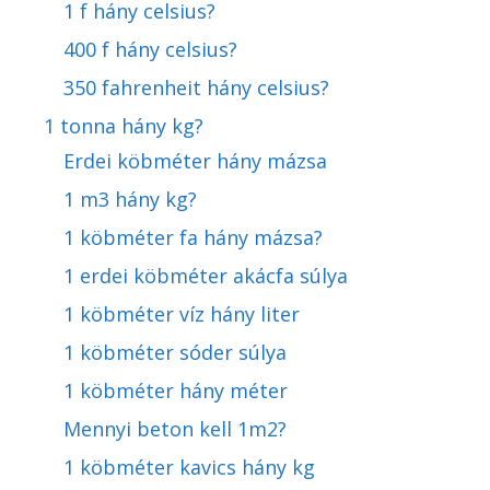
1 f hány celsius?
400 f hány celsius?
350 fahrenheit hány celsius?
1 tonna hány kg?
Erdei köbméter hány mázsa
1 m3 hány kg?
1 köbméter fa hány mázsa?
1 erdei köbméter akácfa súlya
1 köbméter víz hány liter
1 köbméter sóder súlya
1 köbméter hány méter
Mennyi beton kell 1m2?
1 köbméter kavics hány kg