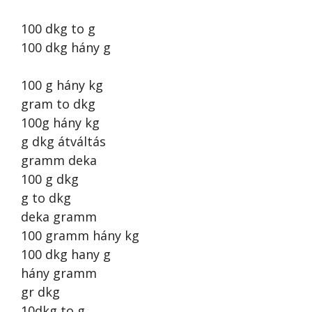
100 dkg to g
100 dkg hány g
100 g hány kg
gram to dkg
100g hány kg
g dkg átváltás
gramm deka
100 g dkg
g to dkg
deka gramm
100 gramm hány kg
100 dkg hany g
hány gramm
gr dkg
10dkg to g