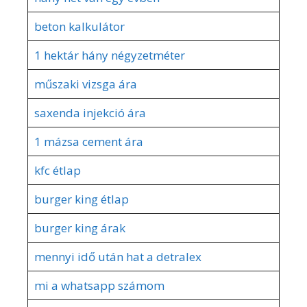
beton kalkulátor
1 hektár hány négyzetméter
műszaki vizsga ára
saxenda injekció ára
1 mázsa cement ára
kfc étlap
burger king étlap
burger king árak
mennyi idő után hat a detralex
mi a whatsapp számom