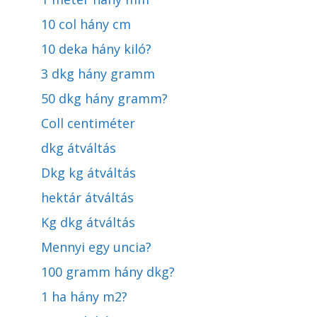
10 col hány cm
10 deka hány kiló?
3 dkg hány gramm
50 dkg hány gramm?
Coll centiméter
dkg átváltás
Dkg kg átváltás
hektár átváltás
Kg dkg átváltás
Mennyi egy uncia?
100 gramm hány dkg?
1 ha hány m2?