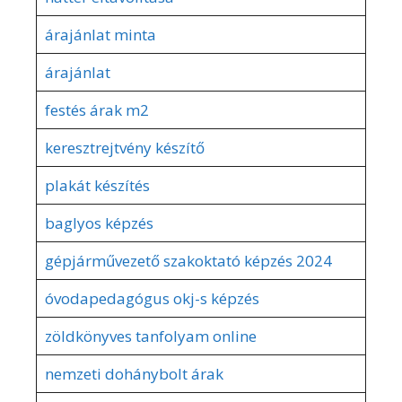
árajánlat minta
árajánlat
festés árak m2
keresztrejtvény készítő
plakát készítés
baglyos képzés
gépjárművezető szakoktató képzés 2024
óvodapedagógus okj-s képzés
zöldkönyves tanfolyam online
nemzeti dohánybolt árak