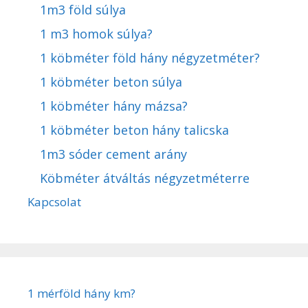
1m3 föld súlya
1 m3 homok súlya?
1 köbméter föld hány négyzetméter?
1 köbméter beton súlya
1 köbméter hány mázsa?
1 köbméter beton hány talicska
1m3 sóder cement arány
Köbméter átváltás négyzetméterre
Kapcsolat
1 mérföld hány km?