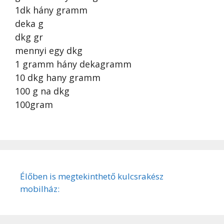
1dk hány gramm
deka g
dkg gr
mennyi egy dkg
1 gramm hány dekagramm
10 dkg hany gramm
100 g na dkg
100gram
Élőben is megtekinthető kulcsrakész
mobilház: