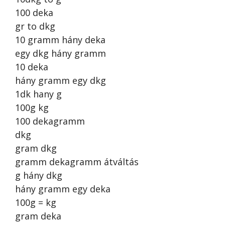
100 deka
gr to dkg
10 gramm hány deka
egy dkg hány gramm
10 deka
hány gramm egy dkg
1dk hany g
100g kg
100 dekagramm
dkg
gram dkg
gramm dekagramm átváltás
g hány dkg
hány gramm egy deka
100g = kg
gram deka