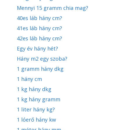
Mennyi 15 gramm chia mag?
40es láb hány cm?
41es láb hány cm?
42es láb hány cm?
Egy év hány hét?
Hány m2 egy szoba?
1 gramm hány dkg
1 hány cm
1 kg hány dkg
1 kg hány gramm
1 liter hány kg?
1 lóerő hány kw
1 méter hány mm