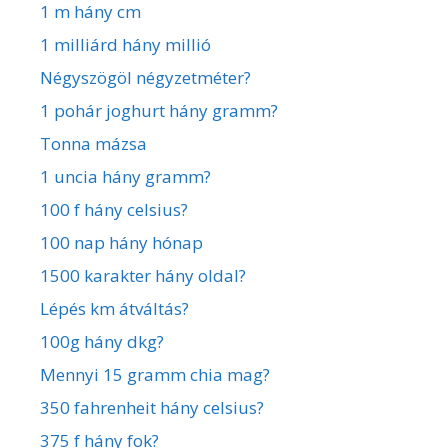
1 m hány cm
1 milliárd hány millió
Négyszögöl négyzetméter?
1 pohár joghurt hány gramm?
Tonna mázsa
1 uncia hány gramm?
100 f hány celsius?
100 nap hány hónap
1500 karakter hány oldal?
Lépés km átváltás?
100g hány dkg?
Mennyi 15 gramm chia mag?
350 fahrenheit hány celsius?
375 f hány fok?