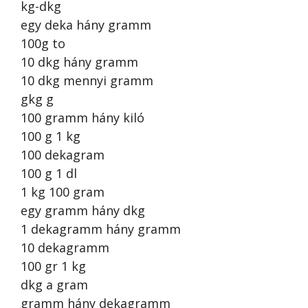
kg-dkg
egy deka hány gramm
100g to
10 dkg hány gramm
10 dkg mennyi gramm
gkg g
100 gramm hány kiló
100 g 1 kg
100 dekagram
100 g 1 dl
1 kg 100 gram
egy gramm hány dkg
1 dekagramm hány gramm
10 dekagramm
100 gr 1 kg
dkg a gram
gramm hány dekagramm