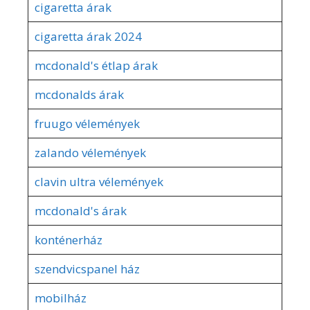
cigaretta árak
cigaretta árak 2024
mcdonald's étlap árak
mcdonalds árak
fruugo vélemények
zalando vélemények
clavin ultra vélemények
mcdonald's árak
konténerház
szendvicspanel ház
mobilház