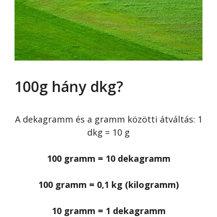
100g hány dkg?
A dekagramm és a gramm közötti átváltás: 1
dkg = 10 g
100 gramm = 10 dekagramm
100 gramm = 0,1 kg (kilogramm)
10 gramm = 1 dekagramm