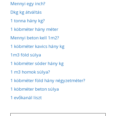
Mennyi egy inch?
Dkg kg átváltás
1 tonna hány kg?
1 köbméter hány méter
Mennyi beton kell 1m2?
1 köbméter kavics hány kg
1m3 föld súlya
1 köbméter sóder hány kg
1 m3 homok súlya?
1 köbméter föld hány négyzetméter?
1 köbméter beton súlya
1 evőkanál liszt