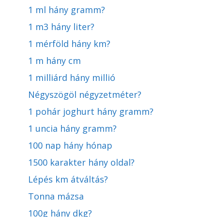
1 ml hány gramm?
1 m3 hány liter?
1 mérföld hány km?
1 m hány cm
1 milliárd hány millió
Négyszögöl négyzetméter?
1 pohár joghurt hány gramm?
1 uncia hány gramm?
100 nap hány hónap
1500 karakter hány oldal?
Lépés km átváltás?
Tonna mázsa
100g hány dkg?