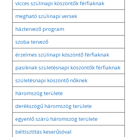
vicces szülinapi köszöntők férfiaknak
megható szülinapi versek
háztervező program
szoba tervező
érzelmes szülinapi köszöntő férfiaknak
pasiknak születésnapi köszöntők férfiaknak
születésnapi köszöntő nőknek
háromszög területe
derékszögű háromszög területe
egyenlő szárú háromszög területe
béltisztítás keserűsóval